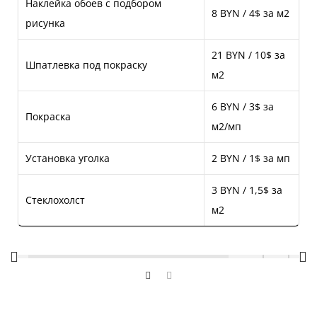
Наклейка обоев с подбором
8 BYN / 4$ за м2
рисунка
21 BYN / 10$ за
Шпатлевка под покраску
м2
6 BYN / 3$ за
Покраска
м2/мп
Установка уголка
2 BYN / 1$ за мп
3 BYN / 1,5$ за
Стеклохолст
м2